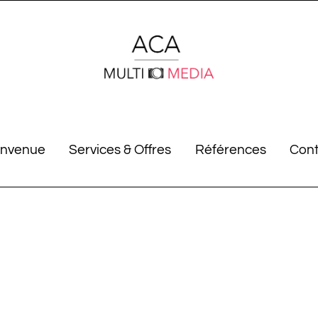
envenue
Services & Offres
Références
Cont