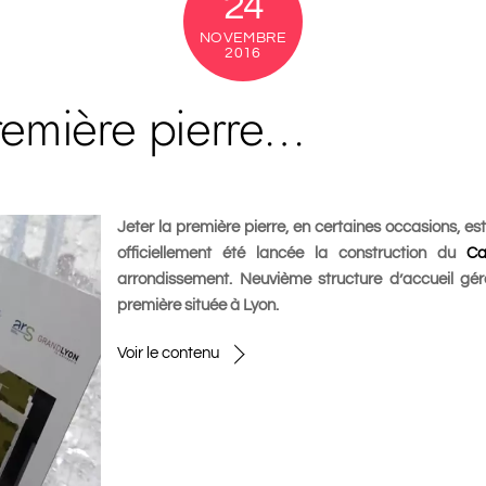
24
NOVEMBRE
2016
remière pierre…
Jeter la première pierre, en certaines occasions, e
officiellement été lancée la construction du
Ca
arrondissement
. Neuvième structure d’accueil g
première située à Lyon.
Voir le contenu