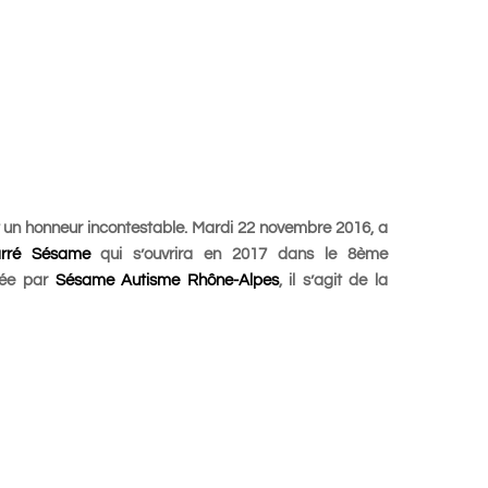
st un honneur incontestable. Mardi 22 novembre 2016, a
rré Sésame
qui s’ouvrira en 2017
dans le 8ème
érée par
Sésame Autisme Rhône-Alpes
, il s’agit de la