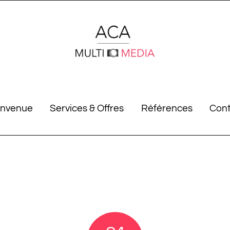
envenue
Services & Offres
Références
Cont