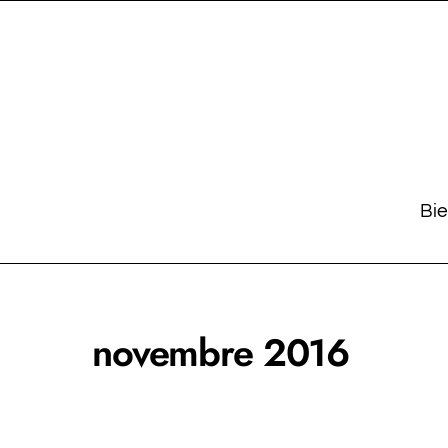
Skip
to
content
Bi
novembre 2016