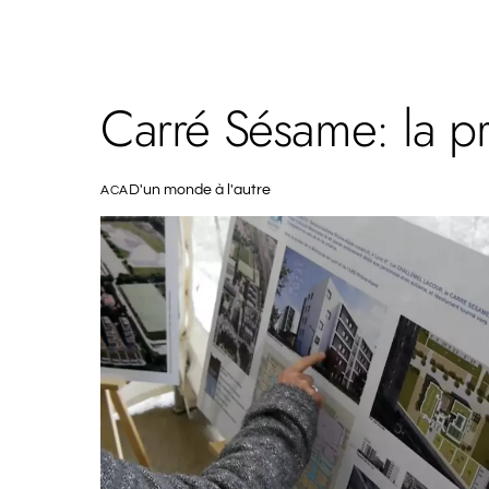
Carré Sésame: la p
D'un monde à l'autre
ACA