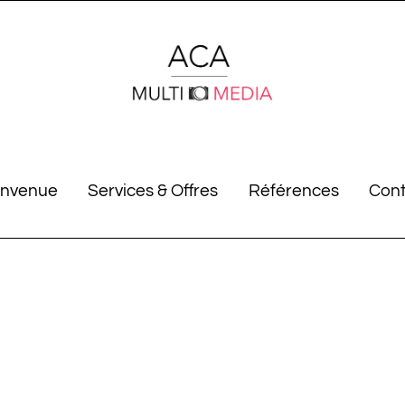
envenue
Services & Offres
Références
Cont