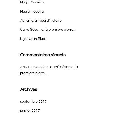
Magic Madeira!
Magic Madeira
Autisme: un peu d’histoire
Carré Sésame: la première pierre…
Light Up in Blue !
Commentaires récents
ANNIE ANAV
dans
Carré Sésame: la
première pierre…
Archives
septembre 2017
janvier 2017